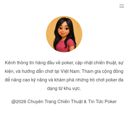
Kênh thông tin hàng đầu về poker, cập nhật chiến thuật, sự
kiện, và hướng dẫn chơi tại Việt Nam. Tham gia cộng đồng
để nâng cao kỹ năng và khám phá những trò chơi poker đa
dạng từ khu vực.
@2026 Chuyên Trang Chiến Thuật & Tin Tức Poker